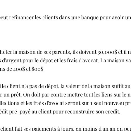
peut refinancer les clients dans une banque pour avoir un
heter la maison de ses parents, ils doivent 30,000$ et il n
as d'argent pour le dépot et les frais d'avocat. La maison v
ions de 400$ et 800$ 
le client n'a pas de dépot, la valeur de la maison suffit au
ir un prêt. On doit par contre mettre tout les liens sur le 
lections et les frais d'avocat seront sur 1 seul nouveau pr
édit pré-payé au client pour reconstruire son crédit. 
 client fait ses paiements à jours, en moins d'un an on peu