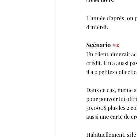
collections. 
L'année d'après, on 
d'intérêt.
Scénario 
#2
Un client aimerait ac
crédit. Il n'a aussi p
il a 2 petites collect
Dans ce cas, meme si 
pour pouvoir lui offr
30,000$ plus les 2 col
aussi une carte de cr
Habituellement, si le