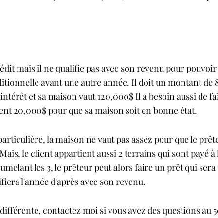
édit mais il ne qualifie pas avec son revenu pour pouvoir
itionnelle avant une autre année. Il doit un montant de 
'intérêt et sa maison vaut 120,000$ Il a besoin aussi de fa
ent 20,000$ pour que sa maison soit en bonne état. 
particulière, la maison ne vaut pas assez pour que le prête
is, le client appartient aussi 2 terrains qui sont payé à l
melant les 3, le prêteur peut alors faire un prêt qui ser
lifiera l'année d'après avec son revenu. 
différente, contactez moi si vous avez des questions au 50