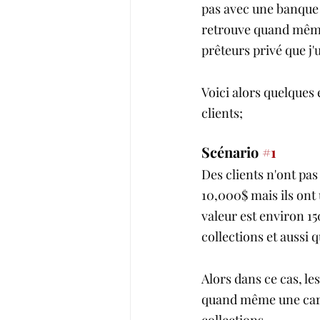
pas avec une banque o
retrouve quand même 
prêteurs privé que j'
Voici alors quelques 
clients; 
Scénario 
#1
Des clients n'ont pas
10,000$ mais ils ont 
valeur est environ 1
collections et aussi 
Alors dans ce cas, les
quand même une carte 