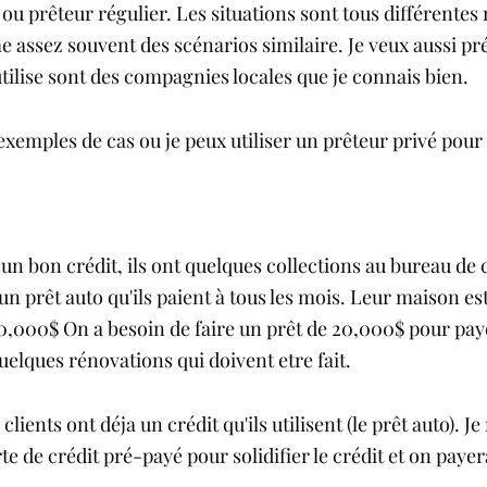
u prêteur régulier. Les situations sont tous différentes 
assez souvent des scénarios similaire. Je veux aussi pré
utilise sont des compagnies locales que je connais bien. 
exemples de cas ou je peux utiliser un prêteur privé pour
 un bon crédit, ils ont quelques collections au bureau de c
un prêt auto qu'ils paient à tous les mois. Leur maison est 
50,000$ On a besoin de faire un prêt de 20,000$ pour paye
quelques rénovations qui doivent etre fait. 
 clients ont déja un crédit qu'ils utilisent (le prêt auto).
de crédit pré-payé pour solidifier le crédit et on payerai