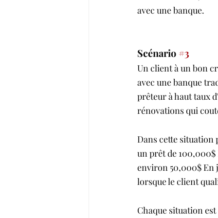
avec une banque. 
Scénario 
#3
Un client à un bon cr
avec une banque trad
prêteur à haut taux d
rénovations qui cout
Dans cette situation 
un prêt de 100,000$ Ma
environ 50,000$ En ju
lorsque le client qua
Chaque situation est 