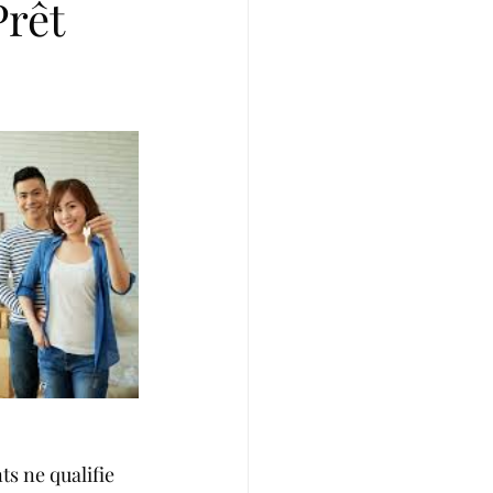
Prêt
ts ne qualifie 