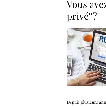
Vous avez
privé''?
Depuis plusieurs année