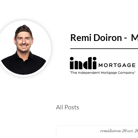
Remi Doiron - 
All Posts
remidoiron
20 oct. 