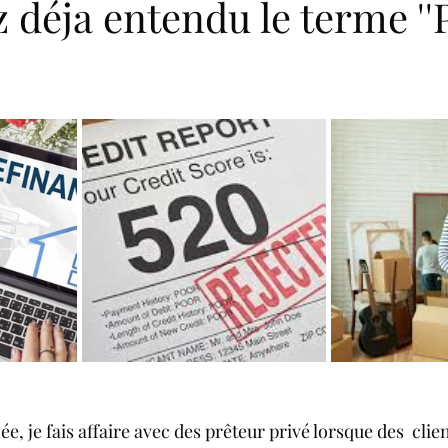
 déja entendu le terme ''
, je fais affaire avec des prêteur privé lorsque des  clien