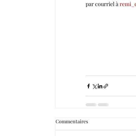
par courriel à 
remi_
Commentaires